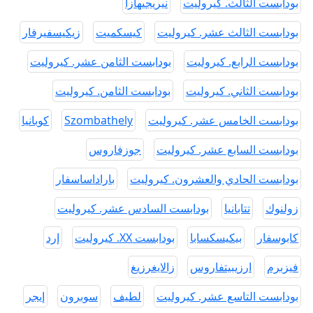
بودابست الثالث. كيروليت
نيريجيهازا
بودابست الثالث عشر. كيروليت
كيسكميت
زيكيسفيرفار
بودابست الرابع. كيروليت
بودابست الثامن عشر. كيروليت
بودابست الثاني. كيروليت
بودابست الثامن. كيروليت
بودابست الخامس عشر. كيروليت
Szombathely
كوبانيا
بودابست السابع عشر. كيروليت
جوزفاروس
بودابست الحادي والعشرون. كيروليت
باراداساسفار
زولنوك
تتابانيا
بودابست السادس عشر. كيروليت
كابوسفار
بيكيسكسابا
بودابست XX. كيروليت
إرد
فيزبرم
ارزيبيتفاروس
زالايغرزيغ
بودابست التاسع عشر. كيروليت
لطيف
سوبرون
إيجر