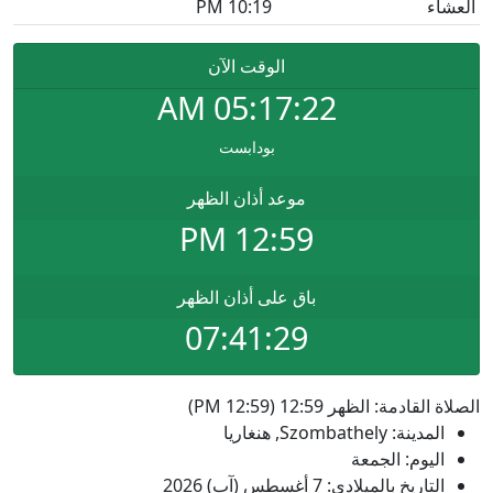
العشاء
10:19 PM
الوقت الآن
AM
05:17:22
بودابست
موعد أذان الظهر
12:59 PM
باق على أذان الظهر
07:41:29
الصلاة القادمة: الظهر 12:59 (12:59 PM)
المدينة: Szombathely, هنغاريا
اليوم: الجمعة
التاريخ بالميلادي: 7 أغسطس (آب) 2026