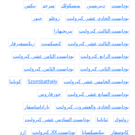
بودابست
ديبريسين
ميسكولك
سزجد
بيكس
بودابست الحادي عشر. كيروليت
زوغلو
جيور
بودابست الثالث. كيروليت
نيريجيهازا
بودابست الثالث عشر. كيروليت
كيسكميت
زيكيسفيرفار
بودابست الرابع. كيروليت
بودابست الثامن عشر. كيروليت
بودابست الثاني. كيروليت
بودابست الثامن. كيروليت
بودابست الخامس عشر. كيروليت
Szombathely
كوبانيا
بودابست السابع عشر. كيروليت
جوزفاروس
بودابست الحادي والعشرون. كيروليت
باراداساسفار
زولنوك
تتابانيا
بودابست السادس عشر. كيروليت
كابوسفار
بيكيسكسابا
بودابست XX. كيروليت
إرد