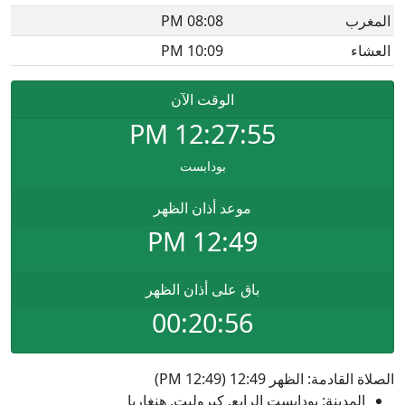
المغرب
08:08 PM
العشاء
10:09 PM
الوقت الآن
PM
12:27:55
بودابست
موعد أذان الظهر
12:49 PM
باق على أذان الظهر
00:20:56
الصلاة القادمة: الظهر 12:49 (12:49 PM)
المدينة: بودابست الرابع. كيروليت, هنغاريا