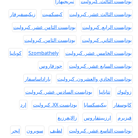
بودابست الثالث. كيروليت
نيريجيهازا
بودابست الثالث عشر. كيروليت
كيسكميت
زيكيسفيرفار
بودابست الرابع. كيروليت
بودابست الثامن عشر. كيروليت
بودابست الثاني. كيروليت
بودابست الثامن. كيروليت
بودابست الخامس عشر. كيروليت
Szombathely
كوبانيا
بودابست السابع عشر. كيروليت
جوزفاروس
بودابست الحادي والعشرون. كيروليت
باراداساسفار
زولنوك
تتابانيا
بودابست السادس عشر. كيروليت
كابوسفار
بيكيسكسابا
بودابست XX. كيروليت
إرد
فيزبرم
ارزيبيتفاروس
زالايغرزيغ
بودابست التاسع عشر. كيروليت
لطيف
سوبرون
إيجر