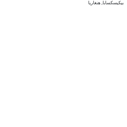
بيكيسكسابا, هنغاريا