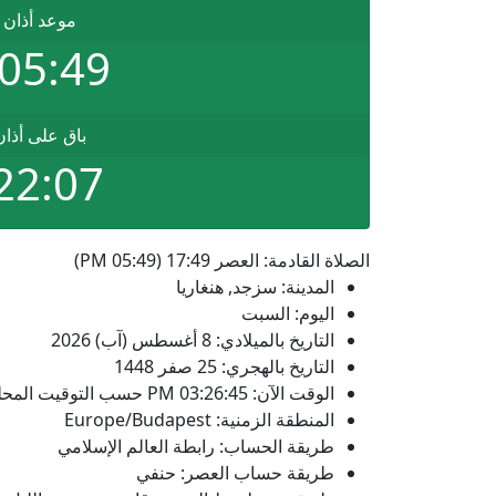
موعد أذان 
05:49 PM
باق على أذا
22:07
الصلاة القادمة: العصر 17:49 (05:49 PM)
المدينة: سزجد, هنغاريا
اليوم: السبت
التاريخ بالميلادي: 8 أغسطس (آب) 2026
التاريخ بالهجري: 25 صفر 1448
الوقت الآن:
03:26:45
PM
حسب التوقيت المحل
المنطقة الزمنية: Europe/Budapest
طريقة الحساب: رابطة العالم الإسلامي
طريقة حساب العصر: حنفي