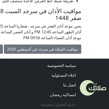
طريقة ضبط خط العرض: قاعدة منتصف الليل
صفر 1448
موعد أذان العشاء الساعة 09:56 PM.
مواقيت الصلاة في سزجد في أغسطس 2026
سياسة الخصوصية
اخلاء المسئولية
اتصل بنا
امساكية رمضان
جميع الحقوق محفوظة