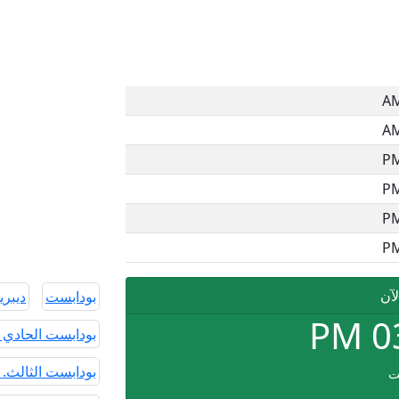
لآن
بودابست
ديبر
PM
0
بودابست الحادي 
بودابست الثالث. 
ت