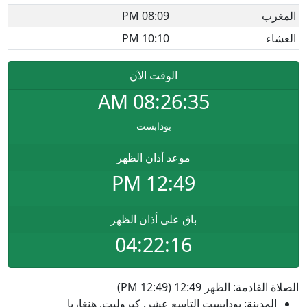
المغرب
08:09 PM
العشاء
10:10 PM
الوقت الآن
AM
08:26:35
بودابست
موعد أذان الظهر
12:49 PM
باق على أذان الظهر
04:22:16
الصلاة القادمة: الظهر 12:49 (12:49 PM)
المدينة: بودابست التاسع عشر. كيروليت, هنغاريا