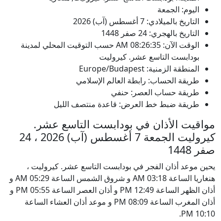
اليوم: الجمعة
التاريخ بالميلادي: 7 أغسطس (آب) 2026
التاريخ بالهجري: 24 صفر 1448
الوقت الآن:
08:26:35
AM
حسب التوقيت المحلي لمدينة
بودابست التاسع عشر. كيروليت
المنطقة الزمنية: Europe/Budapest
طريقة الحساب: رابطة العالم الإسلامي
طريقة حساب العصر: حنفي
طريقة ضبط خط العرض: قاعدة منتصف الليل
مواقيت الأذان في بودابست التاسع عشر.
كيروليت الجمعة 7 أغسطس (آب) 2026 ، 24
صفر 1448
يحين موعد أذان الفجر في بودابست التاسع عشر. كيروليت ،
هنغاريا الساعة 03:18 AM و شروق الشمس الساعة 05:29 AM و
أذان الظهر الساعة 12:49 PM و أذان العصر الساعة 05:55 PM و
أذان المغرب الساعة 08:09 PM و موعد أذان العشاء الساعة
10:10 PM.