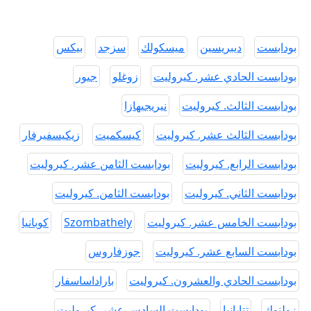
بودابست
ديبريسين
ميسكولك
سزجد
بيكس
بودابست الحادي عشر. كيروليت
زوغلو
جيور
بودابست الثالث. كيروليت
نيريجيهازا
بودابست الثالث عشر. كيروليت
كيسكميت
زيكيسفيرفار
بودابست الرابع. كيروليت
بودابست الثامن عشر. كيروليت
بودابست الثاني. كيروليت
بودابست الثامن. كيروليت
بودابست الخامس عشر. كيروليت
Szombathely
كوبانيا
بودابست السابع عشر. كيروليت
جوزفاروس
بودابست الحادي والعشرون. كيروليت
باراداساسفار
زولنوك
تتابانيا
بودابست السادس عشر. كيروليت