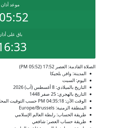
موعد أذان 
05:52 PM
باق على أذا
16:33
الصلاة القادمة: العصر 17:52 (05:52 PM)
المدينة: وافر, بلجيكا
اليوم: السبت
التاريخ بالميلادي: 8 أغسطس (آب) 2026
التاريخ بالهجري: 25 صفر 1448
الوقت الآن:
04:35:18
PM
حسب التوقيت المحلي
المنطقة الزمنية: Europe/Brussels
طريقة الحساب: رابطة العالم الإسلامي
طريقة حساب العصر: شافعي