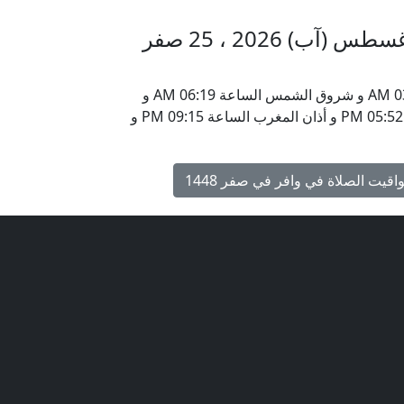
مواقيت الأذان في وافر السبت 8 أغسطس (آب) 2026 ، 25 صفر
يحين موعد أذان الفجر في وافر ، بلجيكا الساعة 03:49 AM و شروق الشمس الساعة 06:19 AM و
أذان الظهر الساعة 01:47 PM و أذان العصر الساعة 05:52 PM و أذان المغرب الساعة 09:15 PM و
اقيت الصلاة في وافر في صفر 1448