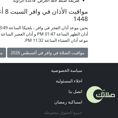
طريقة ضبط خط العرض: قاعدة الزاوية
1448
موعد أذان العشاء الساعة 11:32 PM.
مواقيت الصلاة في وافر في أغسطس 2026
مو
سياسة الخصوصية
اخلاء المسئولية
اتصل بنا
امساكية رمضان
جميع الحقوق محفوظة