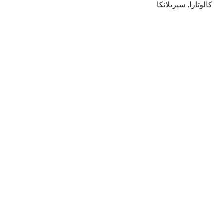
كالوتارا, سيريلانكا