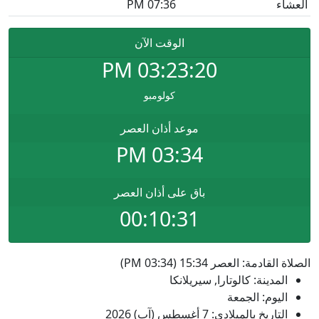
العشاء
07:36 PM
الوقت الآن
PM
03:23:20
كولومبو
موعد أذان العصر
03:34 PM
باق على أذان العصر
00:10:31
الصلاة القادمة: العصر 15:34 (03:34 PM)
المدينة: كالوتارا, سيريلانكا
اليوم: الجمعة
التاريخ بالميلادي: 7 أغسطس (آب) 2026