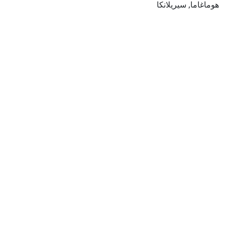
هوماغاما, سيريلانكا