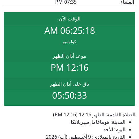
العشاء
07:35 PM
الوقت الآن
AM
06:25:18
كولومبو
موعد أذان الظهر
12:16 PM
باق على أذان الظهر
05:50:33
الصلاة القادمة: الظهر 12:16 (12:16 PM)
المدينة: هوماغاما, سيريلانكا
اليوم: الأحد
التاريخ بالميلادي: 9 أغسطس (آب) 2026