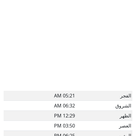
الفجر
05:21 AM
الشروق
06:32 AM
الظهر
12:29 PM
العصر
03:50 PM
المغرب
06:25 PM