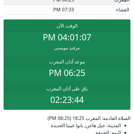
العشاء
07:33 PM
الوقت الآن
PM
04:01:07
مرفئ مويسبي
موعد أذان المغرب
06:25 PM
باق على أذان المغرب
02:23:44
الصلاة القادمة: المغرب 18:25 (06:25 PM)
المدينة: جبل هاجن, بابوا غينيا الجديدة
اليوم: الجمعة