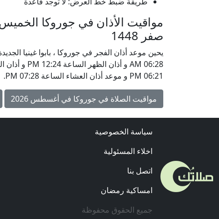
طريقة ضبط خط العرض: لا توجد قاعدة
صفر 1448
06:21 PM و موعد أذان العشاء الساعة 07:28 PM.
مواقيت الصلاة في جوروكا في أغسطس 2026
سياسة الخصوصية
اخلاء المسئولية
اتصل بنا
امساكية رمضان
جميع الحقوق محفوظة