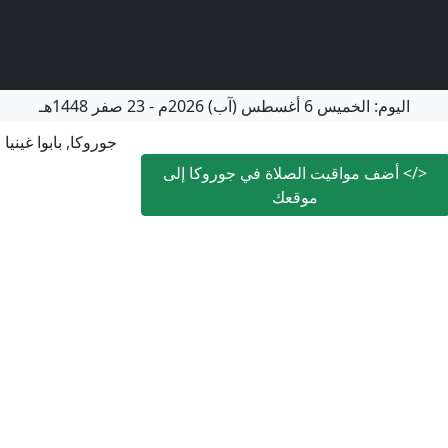
اليوم:
الخميس
6 أغسطس (آب) 2026م
-
23 صفر 1448هـ
جوروكا, بابوا غينيا 
</>
أضف مواقيت الصلاة في جوروكا إلى
موقعك