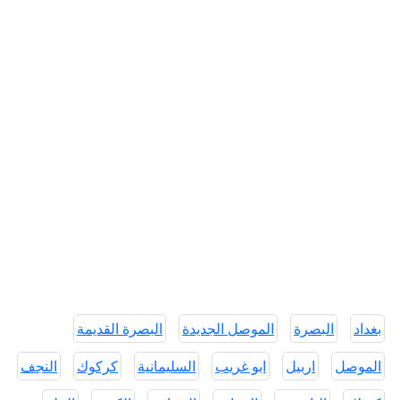
بغداد
البصرة
الموصل الجديدة
البصرة القديمة
الموصل
اربيل
ابو غريب
السليمانية
كركوك
النجف