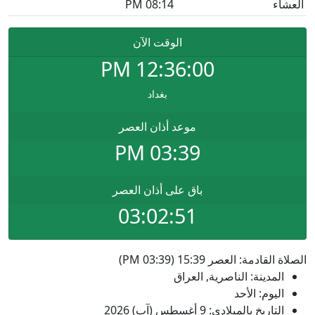
العشاء
08:14 PM
الوقت الآن
PM
12:36:00
بغداد
موعد أذان العصر
03:39 PM
باق على أذان العصر
03:02:51
الصلاة القادمة: العصر 15:39 (03:39 PM)
المدينة: الناصرية, العراق
اليوم: الأحد
التاريخ بالميلادي: 9 أغسطس (آب) 2026