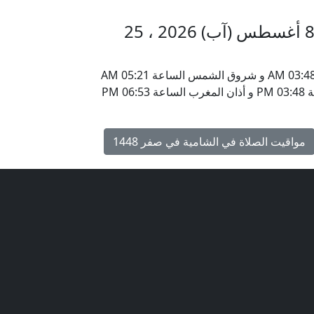
مواقيت الأذان في الشامية السبت 8 أغسطس (آب) 2026 ، 25
يحين موعد أذان الفجر في الشامية ، العراق الساعة 03:48 AM و شروق الشمس الساعة 05:21 AM
و أذان الظهر الساعة 12:07 PM و أذان العصر الساعة 03:48 PM و أذان المغرب الساعة 06:53 PM
مواقيت الصلاة في الشامية في صفر 1448