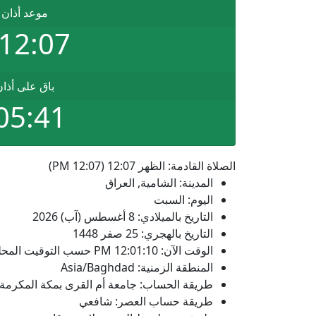
موعد أذان 
12:07 PM
باق على أذا
05:41
الصلاة القادمة: الظهر 12:07 (12:07 PM)
المدينة: الشامية, العراق
اليوم: السبت
التاريخ بالميلادي: 8 أغسطس (آب) 2026
التاريخ بالهجري: 25 صفر 1448
الوقت الآن:
12:01:10
PM
حسب التوقيت المحلي
المنطقة الزمنية: Asia/Baghdad
طريقة الحساب: جامعة أم القرى بمكة المكرمة
طريقة حساب العصر: شافعي