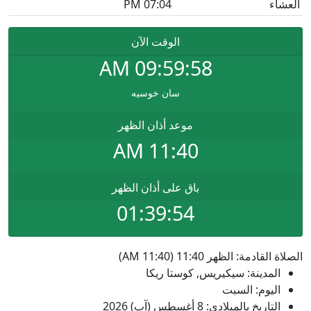
العشاء
07:04 PM
الوقت الآن
AM
09:59:58
سان خوسيه
موعد أذان الظهر
11:40 AM
باق على أذان الظهر
01:39:53
الصلاة القادمة: الظهر 11:40 (11:40 AM)
المدينة: سيكيريس, كوستا ريكا
اليوم: السبت
التاريخ بالميلادي: 8 أغسطس (آب) 2026