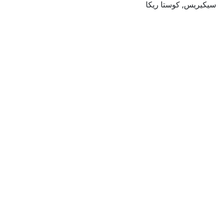
سيكيريس, كوستا ريكا