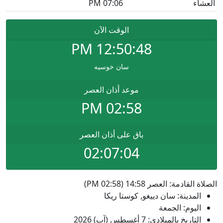
العشاء
07:06 PM
الوقت الآن
PM
12:50:48
سان خوسيه
موعد أذان العصر
02:58 PM
باق على أذان العصر
02:07:03
الصلاة القادمة: العصر 14:58 (02:58 PM)
المدينة: سان دييغو, كوستا ريكا
اليوم: الجمعة
التاريخ بالميلادي: 7 أغسطس (آب) 2026