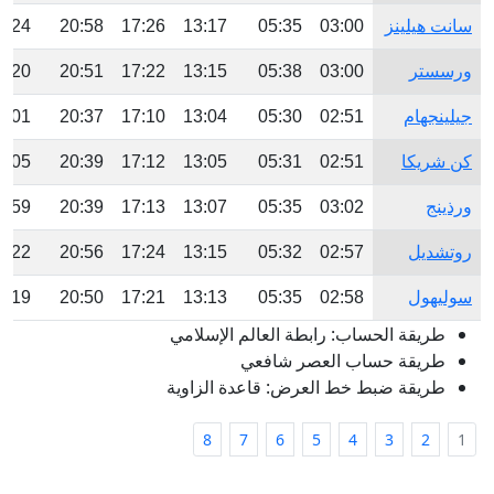
سانت هيلينز
03:00
05:35
13:17
17:26
20:58
3:24
ورسستر
03:00
05:38
13:15
17:22
20:51
3:20
جيلينجهام
02:51
05:30
13:04
17:10
20:37
3:01
كن شريكا
02:51
05:31
13:05
17:12
20:39
3:05
ورذينج
03:02
05:35
13:07
17:13
20:39
2:59
روتشديل
02:57
05:32
13:15
17:24
20:56
3:22
سوليهول
02:58
05:35
13:13
17:21
20:50
3:19
طريقة الحساب: رابطة العالم الإسلامي
طريقة حساب العصر شافعي
طريقة ضبط خط العرض: قاعدة الزاوية
8
7
6
5
4
3
2
1