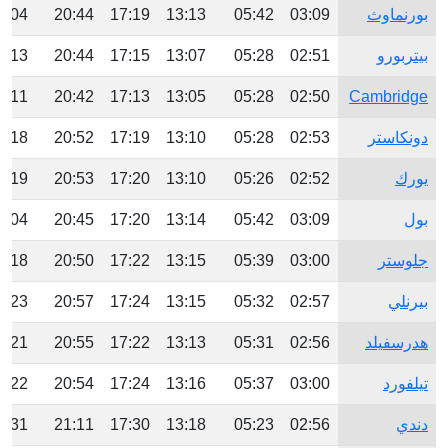
بورنماوث
03:09
05:42
13:13
17:19
20:44
3:04
بيتربورو
02:51
05:28
13:07
17:15
20:44
3:13
3:11
20:42
17:13
13:05
05:28
02:50
Cambridge
دونكاستر
02:53
05:28
13:10
17:19
20:52
3:18
يورك
02:52
05:26
13:10
17:20
20:53
3:19
بول
03:09
05:42
13:14
17:20
20:45
3:04
جلوستر
03:00
05:39
13:15
17:22
20:50
3:18
بيرنلي
02:57
05:32
13:15
17:24
20:57
3:23
هدرسفيلد
02:56
05:31
13:13
17:22
20:55
3:21
تيلفورد
03:00
05:37
13:16
17:24
20:54
3:22
دندي
02:56
05:23
13:18
17:30
21:11
3:31