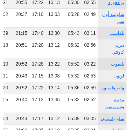
برادفورد
02:55
05:30
13:13
17:22
20:55
3:21
ساوثيند أون
02:49
05:28
13:03
17:10
20:37
3:02
سي
بلفاست
03:11
05:43
13:30
17:40
21:15
3:39
ديربي
02:56
05:32
13:12
17:20
20:51
3:18
كاونتي
بليموث
03:22
05:52
13:22
17:28
20:52
3:10
لوتون
02:53
05:32
13:08
17:15
20:43
3:11
ولفرهامبتون
02:59
05:36
13:14
17:22
20:52
3:20
مدينة
02:52
05:32
13:06
17:13
20:40
3:05
وستمنستر
ساوثهامبتون
03:05
05:39
13:12
17:17
20:43
3:04