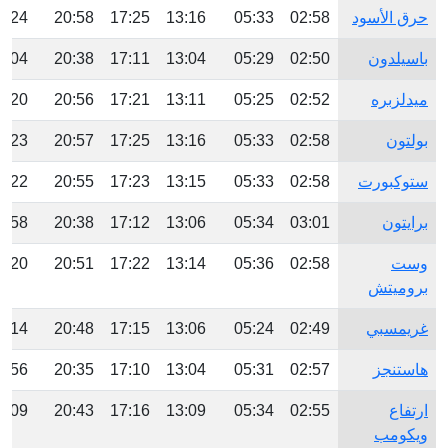
حرق الأسود
02:58
05:33
13:16
17:25
20:58
3:24
باسيلدون
02:50
05:29
13:04
17:11
20:38
3:04
ميدلزبره
02:52
05:25
13:11
17:21
20:56
3:20
بولتون
02:58
05:33
13:16
17:25
20:57
3:23
ستوكبورت
02:58
05:33
13:15
17:23
20:55
3:22
برايتون
03:01
05:34
13:06
17:12
20:38
2:58
وست
02:58
05:36
13:14
17:22
20:51
3:20
بروميتش
غريمسبي
02:49
05:24
13:06
17:15
20:48
3:14
هاستنجز
02:57
05:31
13:04
17:10
20:35
2:56
ارتفاع
02:55
05:34
13:09
17:16
20:43
3:09
ويكومب