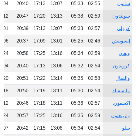
ساتون
02:55
05:33
13:07
17:13
20:40
3:04
سويندون
02:59
05:38
13:13
17:20
20:47
3:12
كرولي
02:57
05:33
13:07
17:13
20:39
3:01
إبسويتش
02:46
05:25
13:01
17:09
20:37
3:06
ويغان
02:59
05:34
13:16
17:25
20:58
3:24
كرويدون
02:54
05:32
13:06
17:13
20:40
3:04
والسال
02:58
05:35
13:14
17:22
20:51
3:20
مانسفيلد
02:54
05:30
13:11
17:19
20:50
3:18
اكسفورد
02:57
05:36
13:11
17:18
20:46
3:12
وارينغتون
02:59
05:35
13:16
17:25
20:57
3:24
سلو
02:54
05:34
13:08
17:15
20:42
3:07