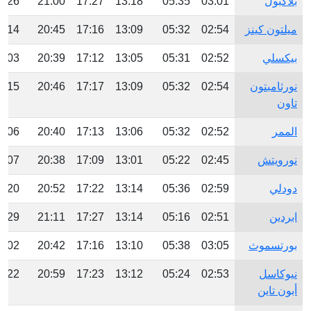
بلاكبول
03:01
05:35
13:18
17:27
21:00
3:26
ميلتون كينز
02:54
05:32
13:09
17:16
20:45
3:14
بيكسلي
02:52
05:31
13:05
17:12
20:39
3:03
نورثامبتون
02:54
05:32
13:09
17:17
20:46
3:15
تاون
الممر
02:52
05:32
13:06
17:13
20:40
3:06
نورويتش
02:45
05:22
13:01
17:09
20:38
3:07
دودلي
02:59
05:36
13:14
17:22
20:52
3:20
ابردين
02:51
05:16
13:14
17:27
21:11
3:29
بورتسموث
03:05
05:38
13:10
17:16
20:42
3:02
نيوكاسل
02:53
05:24
13:12
17:23
20:59
3:22
أبون تاين