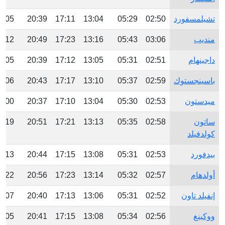
تشيلمسفورد
02:50
05:29
13:04
17:11
20:39
3:05
منديب
03:06
05:43
13:16
17:23
20:49
3:12
داجينهام
02:51
05:31
13:05
17:12
20:39
3:05
باسينجستوك
02:59
05:37
13:10
17:17
20:43
3:06
ميدستون
02:53
05:30
13:04
17:10
20:37
3:00
ساتون
02:58
05:35
13:13
17:21
20:51
3:19
كولدفيلد
بيدفورد
02:53
05:31
13:08
17:15
20:44
3:13
أولدهام
02:57
05:32
13:14
17:23
20:56
3:22
إنفيلد تاون
02:52
05:31
13:06
17:13
20:40
3:07
ووكينغ
02:56
05:34
13:08
17:15
20:41
3:05