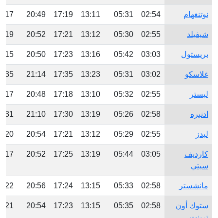
نوتنغهام
02:54
05:31
13:11
17:19
20:49
3:17
شيفيلد
02:55
05:30
13:12
17:21
20:52
3:19
بريستول
03:03
05:42
13:16
17:23
20:50
3:15
غلاسكو
03:02
05:31
13:23
17:35
21:14
3:35
ليستر
02:55
05:32
13:10
17:18
20:48
3:17
ادنبره
02:58
05:26
13:19
17:30
21:10
3:31
ليدز
02:55
05:29
13:12
17:21
20:54
3:20
كارديف
03:05
05:44
13:19
17:25
20:52
3:17
سيتي
مانشستر
02:58
05:33
13:15
17:24
20:56
3:22
ستوك أون
02:58
05:35
13:15
17:23
20:54
3:21
ترينت