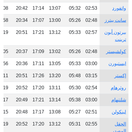
واتفورد
02:53
05:32
13:07
17:14
20:42
3:08
سانت بيترز
02:48
05:26
13:00
17:07
20:34
2:58
بيرتون أبون
02:57
05:33
13:12
17:21
20:51
3:19
ترينت
كولشيستر
02:48
05:26
13:02
17:09
20:37
3:05
ايستبورن
03:00
05:33
13:05
17:11
20:36
2:56
إكستر
03:15
05:48
13:20
17:26
20:51
3:11
روثرهام
02:54
05:30
13:11
17:20
20:52
3:19
شلتنهام
03:00
05:38
13:14
17:21
20:49
3:17
لينكولن
02:51
05:27
13:08
17:17
20:48
3:15
الحقل
02:55
05:31
13:12
17:20
20:52
3:19
المصدر