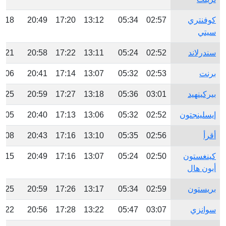
كوفنتري
02:57
05:34
13:12
17:20
20:49
3:18
سيتي
سندرلاند
02:52
05:24
13:11
17:22
20:58
3:21
برنت
02:53
05:32
13:07
17:14
20:41
3:06
بيركينهيد
03:01
05:36
13:18
17:27
20:59
3:25
إيسلينجتون
02:52
05:32
13:06
17:13
20:40
3:05
أقرأ
02:56
05:35
13:10
17:16
20:43
3:08
كينغستون
02:50
05:24
13:07
17:16
20:49
3:15
أبون هال
بريستون
02:59
05:34
13:17
17:26
20:59
3:25
سوانزي
03:07
05:47
13:22
17:28
20:56
3:22