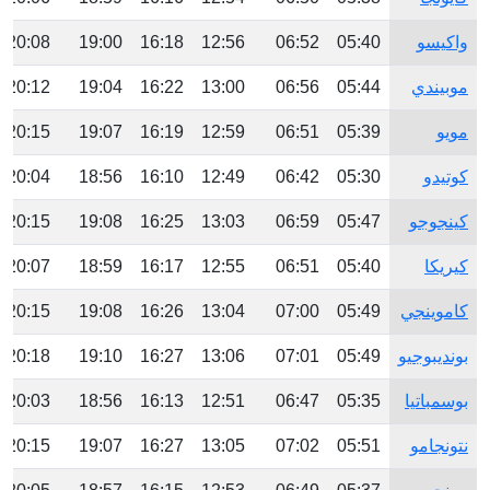
واكيسو
05:40
06:52
12:56
16:18
19:00
20:08
موبيندي
05:44
06:56
13:00
16:22
19:04
20:12
مويو
05:39
06:51
12:59
16:19
19:07
20:15
كوتيدو
05:30
06:42
12:49
16:10
18:56
20:04
كينجوجو
05:47
06:59
13:03
16:25
19:08
20:15
كيريكا
05:40
06:51
12:55
16:17
18:59
20:07
كاموينجي
05:49
07:00
13:04
16:26
19:08
20:15
بونديبوجيو
05:49
07:01
13:06
16:27
19:10
20:18
بوسمباتيا
05:35
06:47
12:51
16:13
18:56
20:03
نتونجامو
05:51
07:02
13:05
16:27
19:07
20:15