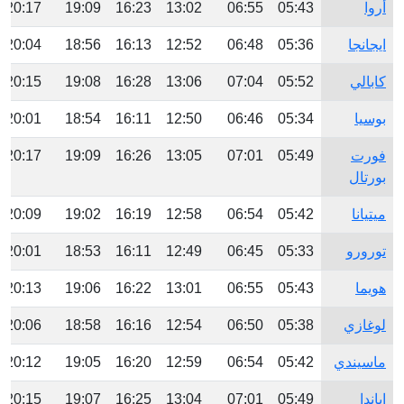
أروا
05:43
06:55
13:02
16:23
19:09
20:17
ايجانجا
05:36
06:48
12:52
16:13
18:56
20:04
كابالي
05:52
07:04
13:06
16:28
19:08
20:15
بوسيا
05:34
06:46
12:50
16:11
18:54
20:01
فورت
05:49
07:01
13:05
16:26
19:09
20:17
بورتال
ميتيانا
05:42
06:54
12:58
16:19
19:02
20:09
تورورو
05:33
06:45
12:49
16:11
18:53
20:01
هويما
05:43
06:55
13:01
16:22
19:06
20:13
لوغازي
05:38
06:50
12:54
16:16
18:58
20:06
ماسيندي
05:42
06:54
12:59
16:20
19:05
20:12
إباندا
05:49
07:01
13:04
16:25
19:07
20:15