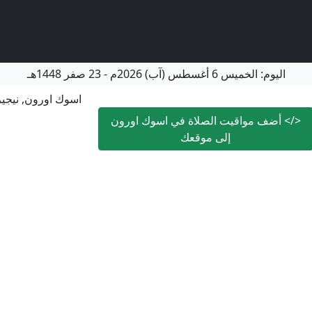
اليوم:
الخميس
6 أغسطس (آب) 2026م
-
23 صفر 1448هـ
اسوك اورون, نيجير
</>
أضف مواقيت الصلاة في اسوك اورون
إلى موقعك