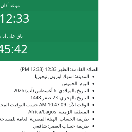
موعد أذان 
12:33 PM
باق على أذا
45:42
الصلاة القادمة: الظهر 12:33 (12:33 PM)
المدينة: اسوك اورون, نيجيريا
اليوم: الخميس
التاريخ بالميلادي: 6 أغسطس (آب) 2026
التاريخ بالهجري: 23 صفر 1448
الوقت الآن:
10:47:09
AM
حسب التوقيت المحل
المنطقة الزمنية: Africa/Lagos
طريقة الحساب: الهيئة المصرية العامة للمساحة
طريقة حساب العصر: شافعي