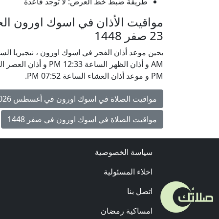
طريقة ضبط خط العرض: لا توجد قاعدة
23 صفر 1448
PM و موعد أذان العشاء الساعة 07:52 PM.
مواقيت الصلاة في اسوك اورون في أغسطس 2026
مواقيت الصلاة في اسوك اورون في صفر 1448
سياسة الخصوصية
اخلاء المسئولية
اتصل بنا
امساكية رمضان