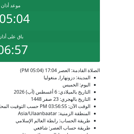
موعد أذان 
05:04 PM
باق على أذا
06:56
الصلاة القادمة: العصر 17:04 (05:04 PM)
المدينة: دزونهارا, منغوليا
اليوم: الخميس
التاريخ بالميلادي: 6 أغسطس (آب) 2026
التاريخ بالهجري: 23 صفر 1448
الوقت الآن:
03:56:55
PM
حسب التوقيت المحلي
المنطقة الزمنية: Asia/Ulaanbaatar
طريقة الحساب: رابطة العالم الإسلامي
طريقة حساب العصر: شافعي