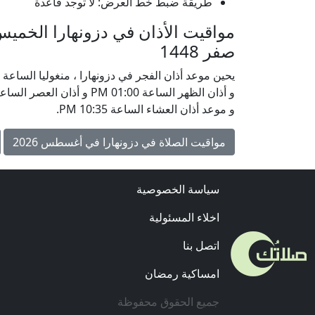
طريقة ضبط خط العرض: لا توجد قاعدة
صفر 1448
و موعد أذان العشاء الساعة 10:35 PM.
مواقيت الصلاة في دزونهارا في أغسطس 2026
سياسة الخصوصية
اخلاء المسئولية
اتصل بنا
امساكية رمضان
جميع الحقوق محفوظة