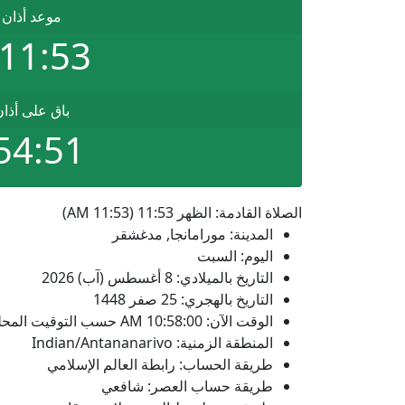
موعد أذان 
11:53 AM
باق على أذا
54:51
الصلاة القادمة: الظهر 11:53 (11:53 AM)
المدينة: مورامانجا, مدغشقر
اليوم: السبت
التاريخ بالميلادي: 8 أغسطس (آب) 2026
التاريخ بالهجري: 25 صفر 1448
الوقت الآن:
10:58:00
AM
حسب التوقيت المحلي
المنطقة الزمنية: Indian/Antananarivo
طريقة الحساب: رابطة العالم الإسلامي
طريقة حساب العصر: شافعي