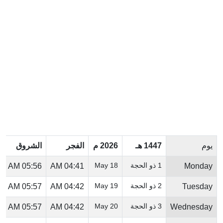
يوم
1447 هـ
2026 م
الفجر
الشروق
1 ذو الحجة
18 May
05:56 AM
04:41 AM
Monday
2 ذو الحجة
19 May
05:57 AM
04:42 AM
Tuesday
3 ذو الحجة
20 May
05:57 AM
04:42 AM
Wednesday