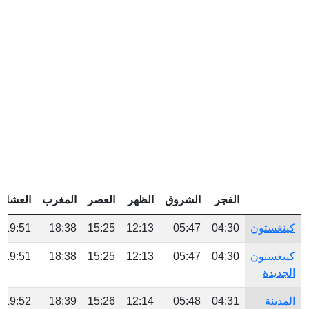
الفجر
الشروق
الظهر
العصر
المغرب
العشاء
كينغستون
04:30
05:47
12:13
15:25
18:38
19:51
كينغستون
04:30
05:47
12:13
15:25
18:38
19:51
الجديدة
المدينة
04:31
05:48
12:14
15:26
18:39
19:52