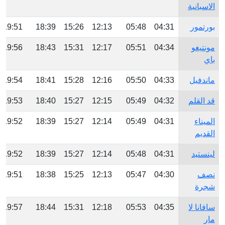
الاسبانية
بورتمور
04:31
05:48
12:13
15:26
18:39
19:51
مونتيغو
04:34
05:51
12:17
15:31
18:43
19:56
باي
ماندفيل
04:33
05:50
12:16
15:28
18:41
19:54
قد القلم
04:32
05:49
12:15
15:27
18:40
19:53
الميناء
04:31
05:49
12:14
15:27
18:39
19:52
القديم
لينستيد
04:31
05:48
12:14
15:27
18:39
19:52
نصف
04:30
05:47
12:13
15:25
18:38
19:51
شجرة
سافانا لا
04:35
05:53
12:18
15:31
18:44
19:57
مار