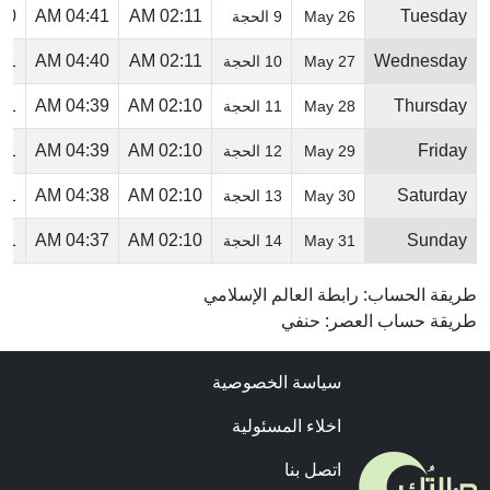
 PM
04:41 AM
02:11 AM
Tuesday
26 May
9 الحجة
 PM
04:40 AM
02:11 AM
Wednesday
27 May
10 الحجة
 PM
04:39 AM
02:10 AM
Thursday
28 May
11 الحجة
 PM
04:39 AM
02:10 AM
Friday
29 May
12 الحجة
 PM
04:38 AM
02:10 AM
Saturday
30 May
13 الحجة
 PM
04:37 AM
02:10 AM
Sunday
31 May
14 الحجة
طريقة الحساب: رابطة العالم الإسلامي
طريقة حساب العصر: حنفي
سياسة الخصوصية
اخلاء المسئولية
اتصل بنا