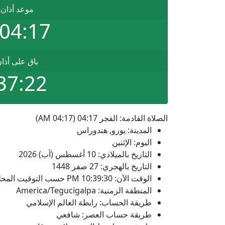
موعد أذان 
04:17 AM
باق على أذا
37:21
الصلاة القادمة: الفجر 04:17 (04:17 AM)
المدينة: يورو, هندوراس
اليوم: الإثنين
التاريخ بالميلادي: 10 أغسطس (آب) 2026
التاريخ بالهجري: 27 صفر 1448
الوقت الآن:
10:39:30
PM
حسب التوقيت المحلي
المنطقة الزمنية: America/Tegucigalpa
طريقة الحساب: رابطة العالم الإسلامي
طريقة حساب العصر: شافعي