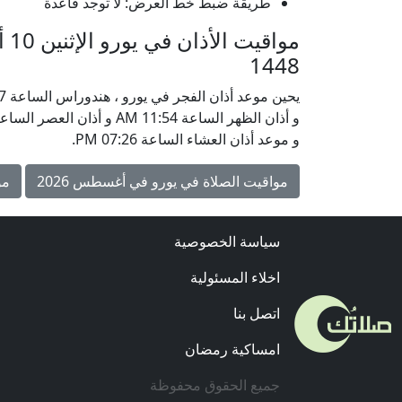
طريقة ضبط خط العرض: لا توجد قاعدة
1448
و موعد أذان العشاء الساعة 07:26 PM.
مواقيت الصلاة في يورو في أغسطس 2026
مو
سياسة الخصوصية
اخلاء المسئولية
اتصل بنا
امساكية رمضان
جميع الحقوق محفوظة