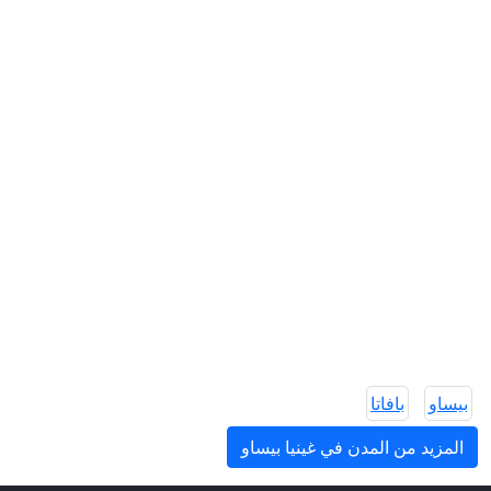
بيساو
بافاتا
المزيد من المدن في غينيا بيساو