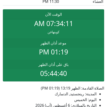
العشاء
11:30 PM
الوقت الآن
AM
07:34:11
كوبنهاغن
موعد أذان الظهر
01:19 PM
باق على أذان الظهر
05:44:40
الصلاة القادمة: الظهر 13:19 (01:19 PM)
المدينة: رينجستيد, الدنمارك
اليوم: الخميس
التاريخ بالميلادي: 6 أغسطس (آب) 2026