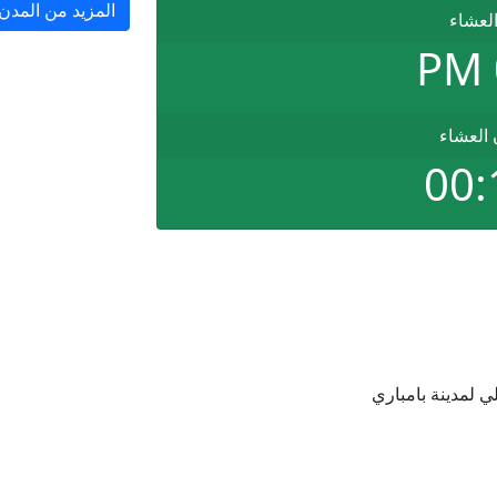
المزيد من المدن
العشاء
 العشاء
00:
 لمدينة بامباري