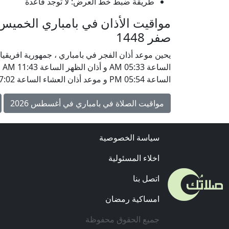
طريقة ضبط خط العرض: لا توجد قاعدة
صفر 1448
الساعة 05:54 PM و موعد أذان العشاء الساعة 07:02 PM.
مواقيت الصلاة في بامباري في أغسطس 2026
سياسة الخصوصية
اخلاء المسئولية
اتصل بنا
امساكية رمضان
جميع الحقوق محفوظة