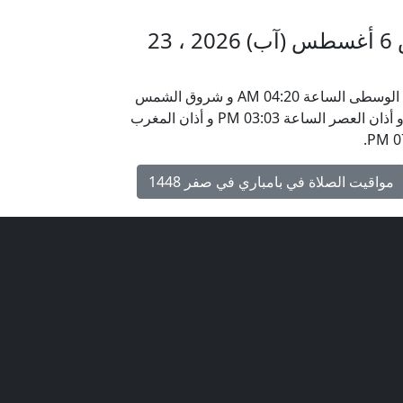
مواقيت الأذان في بامباري الخميس 6 أغسطس (آب) 2026 ، 23
يحين موعد أذان الفجر في بامباري ، جمهورية افريقيا الوسطى الساعة 04:20 AM و شروق الشمس
الساعة 05:33 AM و أذان الظهر الساعة 11:43 AM و أذان العصر الساعة 03:03 PM و أذان المغرب
مواقيت الصلاة في بامباري في صفر 1448