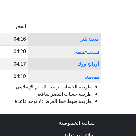
الفجر
مدينة بليز
04:16
سان اجناسيو
04:20
أورانج ووك
04:17
بلموبان
04:19
طريقة الحساب: رابطة العالم الإسلامي
طريقة حساب العصر شافعي
طريقة ضبط خط العرض: لا توجد قاعدة
سياسة الخصوصية
اخلاء المسئولية