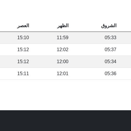
الشروق
الظهر
العصر
15:10
11:59
05:33
15:12
12:02
05:37
15:12
12:00
05:34
15:11
12:01
05:36