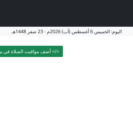
اليوم:
الخميس
6 أغسطس (آب) 2026م
-
23 صفر 1448هـ
</>
أضف مواقيت الصلاة في بيل