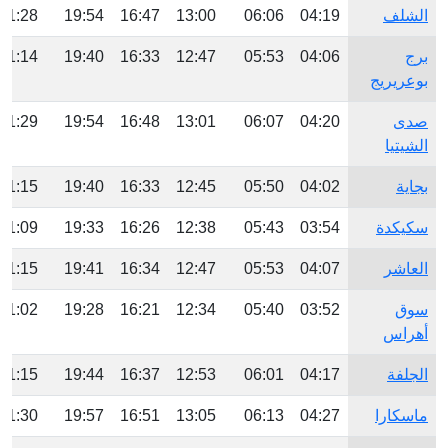
الشلف
04:19
06:06
13:00
16:47
19:54
21:28
برج
04:06
05:53
12:47
16:33
19:40
21:14
بوعريريج
صدى
04:20
06:07
13:01
16:48
19:54
21:29
الشيتيا
بجاية
04:02
05:50
12:45
16:33
19:40
21:15
سكيكدة
03:54
05:43
12:38
16:26
19:33
21:09
العاشر
04:07
05:53
12:47
16:34
19:41
21:15
سوق
03:52
05:40
12:34
16:21
19:28
21:02
أهراس
الجلفة
04:17
06:01
12:53
16:37
19:44
21:15
ماسكارا
04:27
06:13
13:05
16:51
19:57
21:30