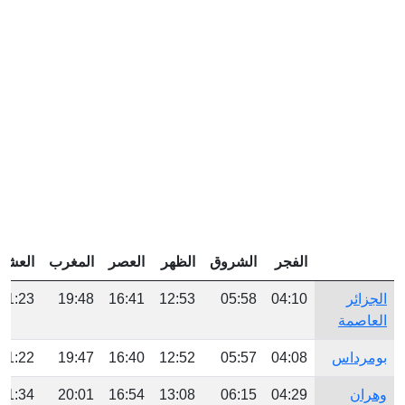
الفجر
الشروق
الظهر
العصر
المغرب
العشاء
الجزائر
04:10
05:58
12:53
16:41
19:48
21:23
العاصمة
بومرداس
04:08
05:57
12:52
16:40
19:47
21:22
وهران
04:29
06:15
13:08
16:54
20:01
21:34