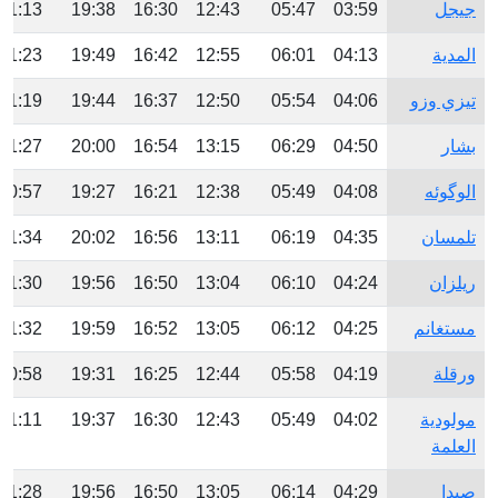
جيجل
03:59
05:47
12:43
16:30
19:38
21:13
المدية
04:13
06:01
12:55
16:42
19:49
21:23
تيزي وزو
04:06
05:54
12:50
16:37
19:44
21:19
بشار
04:50
06:29
13:15
16:54
20:00
21:27
الوگوئه
04:08
05:49
12:38
16:21
19:27
20:57
تلمسان
04:35
06:19
13:11
16:56
20:02
21:34
ريلزان
04:24
06:10
13:04
16:50
19:56
21:30
مستغانم
04:25
06:12
13:05
16:52
19:59
21:32
ورقلة
04:19
05:58
12:44
16:25
19:31
20:58
مولودية
04:02
05:49
12:43
16:30
19:37
21:11
العلمة
صيدا
04:29
06:14
13:05
16:50
19:56
21:28