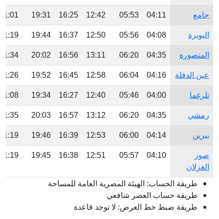
جامع
04:11
05:53
12:42
16:25
19:31
21:01
البويرة
04:08
05:56
12:50
16:37
19:44
21:19
المنصورة
04:35
06:20
13:11
16:56
20:02
21:34
عين الدفلة
04:16
06:04
12:58
16:45
19:52
21:26
تلرغما
04:00
05:46
12:40
16:27
19:34
21:08
رمشي
04:35
06:20
13:12
16:57
20:03
21:35
بيرين
04:14
06:00
12:53
16:39
19:46
21:19
صور
04:10
05:57
12:51
16:38
19:45
21:19
الغزلان
طريقة الحساب: الهيئة المصرية العامة للمساحة
طريقة حساب العصر شافعي
طريقة ضبط خط العرض: لا توجد قاعدة