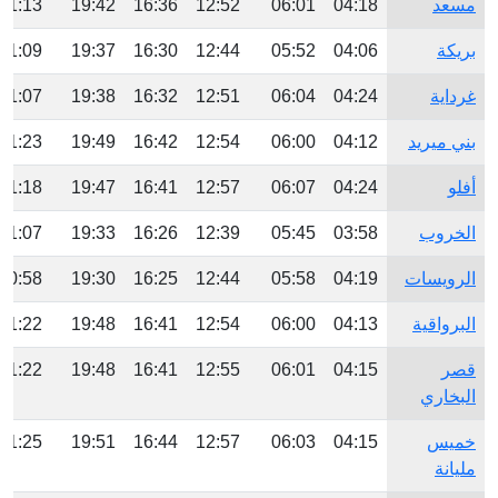
مسعد
04:18
06:01
12:52
16:36
19:42
21:13
بريكة
04:06
05:52
12:44
16:30
19:37
21:09
غرداية
04:24
06:04
12:51
16:32
19:38
21:07
بني ميريد
04:12
06:00
12:54
16:42
19:49
21:23
أفلو
04:24
06:07
12:57
16:41
19:47
21:18
الخروب
03:58
05:45
12:39
16:26
19:33
21:07
الرويسات
04:19
05:58
12:44
16:25
19:30
20:58
البرواقية
04:13
06:00
12:54
16:41
19:48
21:22
قصر
04:15
06:01
12:55
16:41
19:48
21:22
البخاري
خميس
04:15
06:03
12:57
16:44
19:51
21:25
مليانة