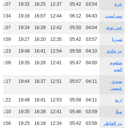
عزة
03:54
05:42
12:37
16:25
19:32
21:07
تمنراست
04:43
06:12
12:44
16:07
19:16
20:34
عين توتة
04:04
05:50
12:42
16:28
19:34
21:07
شيريا
03:57
05:42
12:35
16:20
19:27
20:59
بير خادم
04:10
05:58
12:54
16:41
19:48
21:23
شلغوم
04:00
05:47
12:41
16:28
19:35
21:09
العيد
سيدي
04:11
05:57
12:51
16:37
19:44
21:17
عيسى
اربع
04:11
05:58
12:53
16:41
19:48
21:22
ميلا
03:59
05:46
12:41
16:28
19:35
21:10
بير العاطر
03:58
05:42
12:34
16:18
19:25
20:56