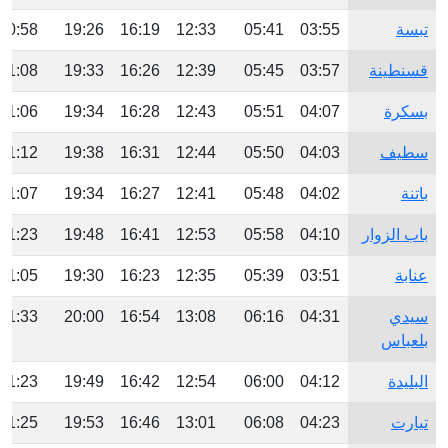
تبسة
03:55
05:41
12:33
16:19
19:26
20:58
قسنطينة
03:57
05:45
12:39
16:26
19:33
21:08
بسكرة
04:07
05:51
12:43
16:28
19:34
21:06
سطيف
04:03
05:50
12:44
16:31
19:38
21:12
باتنة
04:02
05:48
12:41
16:27
19:34
21:07
باب الزوار
04:10
05:58
12:53
16:41
19:48
21:23
عنابة
03:51
05:39
12:35
16:23
19:30
21:05
سيدي
04:31
06:16
13:08
16:54
20:00
21:33
بلعباس
البليدة
04:12
06:00
12:54
16:42
19:49
21:23
تيارت
04:23
06:08
13:01
16:46
19:53
21:25