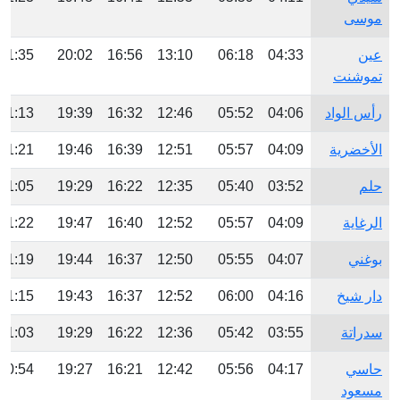
موسى
عين
04:33
06:18
13:10
16:56
20:02
21:35
تموشنت
رأس الواد
04:06
05:52
12:46
16:32
19:39
21:13
الأخضرية
04:09
05:57
12:51
16:39
19:46
21:21
حلم
03:52
05:40
12:35
16:22
19:29
21:05
الرغاية
04:09
05:57
12:52
16:40
19:47
21:22
بوغني
04:07
05:55
12:50
16:37
19:44
21:19
دار شيخ
04:16
06:00
12:52
16:37
19:43
21:15
سدراتة
03:55
05:42
12:36
16:22
19:29
21:03
حاسي
04:17
05:56
12:42
16:21
19:27
20:54
مسعود