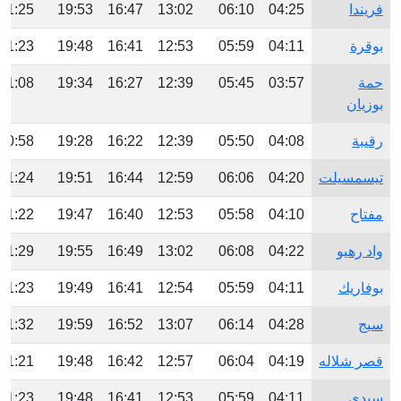
فريندا
04:25
06:10
13:02
16:47
19:53
21:25
بوقرة
04:11
05:59
12:53
16:41
19:48
21:23
حمة
03:57
05:45
12:39
16:27
19:34
21:08
بوزيان
رقيبة
04:08
05:50
12:39
16:22
19:28
20:58
تيسمسيلت
04:20
06:06
12:59
16:44
19:51
21:24
مفتاح
04:10
05:58
12:53
16:40
19:47
21:22
واد رهيو
04:22
06:08
13:02
16:49
19:55
21:29
بوفاريك
04:11
05:59
12:54
16:41
19:49
21:23
سيج
04:28
06:14
13:07
16:52
19:59
21:32
قصر شلاله
04:19
06:04
12:57
16:42
19:48
21:21
سيدي
04:11
05:59
12:53
16:41
19:48
21:23