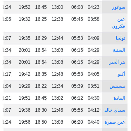
سوغور
04:23
06:08
13:00
16:45
19:52
21:24
عين
03:58
05:45
12:38
16:25
19:32
21:05
فكرون
تولجا
04:09
05:53
12:44
16:29
19:35
21:07
السنية
04:29
06:15
13:08
16:54
20:01
21:34
بئر الجير
04:29
06:15
13:08
16:54
20:01
21:34
أكبو
04:05
05:53
12:48
16:35
19:42
21:17
بيسبيس
03:51
05:39
12:34
16:22
19:29
21:04
البيادة
04:30
06:12
13:02
16:45
19:51
21:21
سيدي خالد
04:12
05:55
12:46
16:30
19:36
21:07
عين صفرة
04:40
06:20
13:08
16:50
19:56
21:24