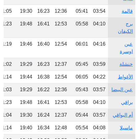
قالمة
03:54
05:41
12:36
16:23
19:30
21:05
برج
04:10
05:58
12:53
16:41
19:48
21:23
الكيفان
عين
04:16
06:01
12:54
16:40
19:46
21:19
اوسرة
خنشلة
03:59
05:45
12:37
16:23
19:29
21:02
الأغواط
04:22
06:05
12:54
16:38
19:44
21:14
عين البيضا
03:57
05:43
12:36
16:22
19:29
21:03
براقي
04:10
05:58
12:53
16:41
19:48
21:23
أم البواقي
03:57
05:44
12:37
16:24
19:30
21:04
ماسيلا
04:08
05:54
12:48
16:34
19:40
21:14