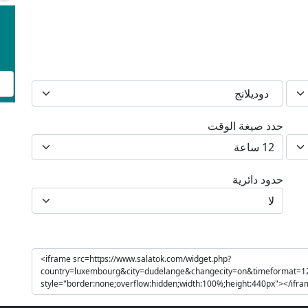
دوديلانج
حدد صيغة الوقت
حدود دائرية