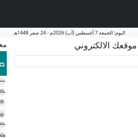
اليوم:
الجمعة
7 أغسطس (آب) 2026م
-
24 صفر 1448هـ
موقعك الالكتروني
معا