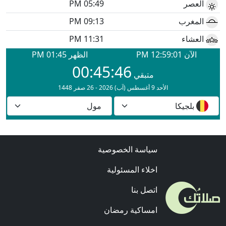
سياسة الخصوصية
اخلاء المسئولية
اتصل بنا
امساكية رمضان