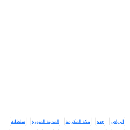
الرياض
جده
مكة المكرمة
المدينة المنورة
سلطانة