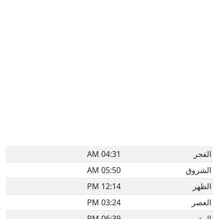
الفجر
04:31 AM
الشروق
05:50 AM
الظهر
12:14 PM
العصر
03:24 PM
المغرب
06:39 PM