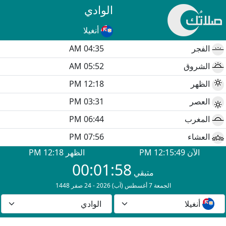
الوادي
أنغيلا
الفجر
04:35 AM
الشروق
05:52 AM
الظهر
12:18 PM
العصر
03:31 PM
المغرب
06:44 PM
العشاء
07:56 PM
الآن
12:15:49
PM
الظهر
12:18 PM
00:01:58
متبقي
الجمعة 7 أغسطس (آب) 2026 - 24 صفر 1448
أنغيلا
الوادي